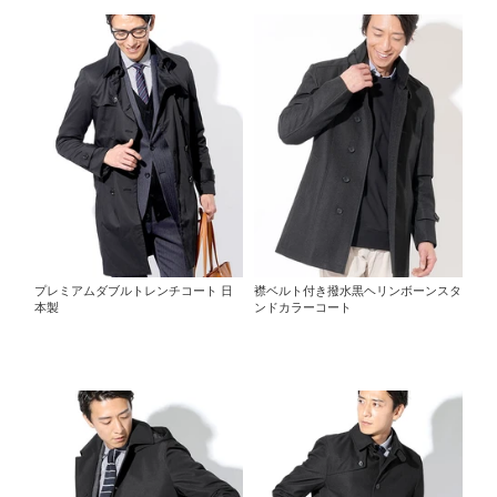
プレミアムダブルトレンチコート 日
襟ベルト付き撥水黒ヘリンボーンスタ
本製
ンドカラーコート