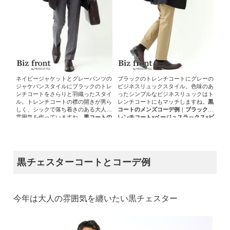
ネイビージャケットとグレーパンツの
ブラックのトレンチコートにグレーの
ジャケパンスタイルにブラックのトレ
ビジネスリュックスタイル。色味のあ
ンチコートをさらりと羽織ったスタイ
ったシンプルなビジネスリュックはト
ル。トレンチコートの襟の開きが男ら
レンチコートにもマッチしますね。
黒
しく、シックで落ち着きのある大人の
コートのメンズコーデ例
｜
ブラックト
雰囲気を作っていますね。
黒コートの
レンチコート×ベージュスラックス×ビ
メンズコーデ例
｜
ブラックトレンチコ
ジネスリュック
ート×ネイビージャケット×グレースラ
ックス
黒チェスターコートとコーデ例
今年は大人の雰囲気を纏いたい黒チェスター