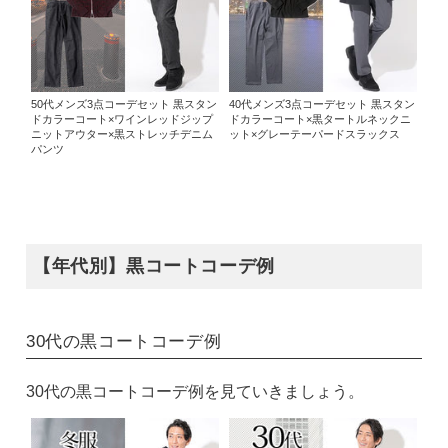
50代メンズ3点コーデセット 黒スタン
40代メンズ3点コーデセット 黒スタン
ドカラーコート×ワインレッドジップ
ドカラーコート×黒タートルネックニ
ニットアウター×黒ストレッチデニム
ット×グレーテーパードスラックス
パンツ
【年代別】黒コートコーデ例
30代の黒コートコーデ例
30代の黒コートコーデ例を見ていきましょう。