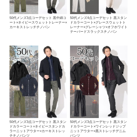
50代メンズ3点コーデセット 黒中綿コ
50代メンズ4点コーデセット 黒スタン
ート×ネイビースウェットトレーナー×
ドカラーコート×グレースウェットト
カーキストレッチチノパン
レーナー×グレーシャツ×オフホワイト
テーパードスラックスチノパン
50代メンズ3点コーデセット 黒スタン
50代メンズ3点コーデセット 黒スタン
ドカラーコート×ネイビースタンドカ
ドカラーコート×ワインレッドジップ
ラーニットアウター×カーキストレッ
ニットアウター×黒ストレッチデニム
チチノパンツ
パンツ