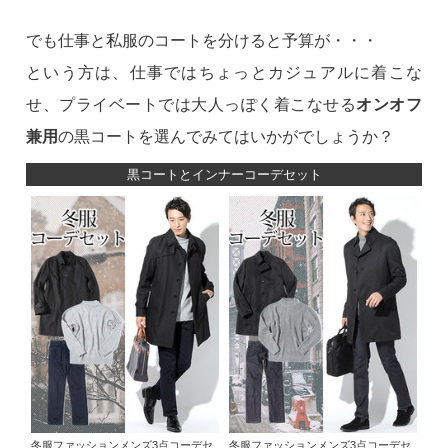
でも仕事と私服のコートを分けると予算が・・・
という方は、仕事ではちょっとカジュアルに着こな
せ、プライベートでは大人っぽく着こなせる
オンオフ
兼用
の黒コートを選んでみてはいかがでしょうか？
黒コートとインナーコーデセット
冬服ファッションメンズ3点コーデセ
冬服ファッションメンズ3点コーデセ