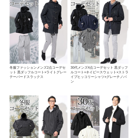
冬服ファッションメンズ2点コーデセ
30代メンズ4点コーデセット 黒ダッフ
ット 黒ダッフルコート×ライトグレー
ルコート×ネイビースウェット×ストラ
テーパードスラックス
イプヒッコリーシャツ×グレーチノパ
ン