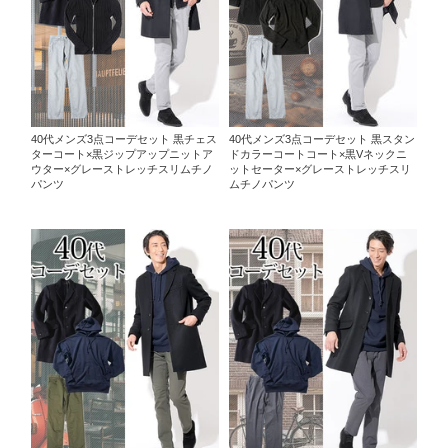
40代メンズ3点コーデセット 黒チェス
40代メンズ3点コーデセット 黒スタン
ターコート×黒ジップアップニットア
ドカラーコートコート×黒Vネックニ
ウター×グレーストレッチスリムチノ
ットセーター×グレーストレッチスリ
パンツ
ムチノパンツ