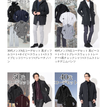
30代メンズ4点コーデセット 黒ダッフ
40代メンズ4点コーデセット 黒ピーコ
ルコート×ネイビースウェット×ストラ
ート×ライトグレースウェットトレー
イプヒッコリーシャツ×グレーチノパ
ナー×黒チェックシャツ×スリムストレ
ン
ッチデニムパンツ