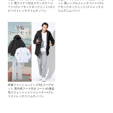
ット 黒ライナー付きステンカラーコ
ット 黒シングルトレンチコート×グレ
ート×グレーモックネックニット×ネイ
ーモックネックニット×ストレッチス
ビーストレッチスリムチノパン
リムデニムパンツ
冬服ファッションメンズ3点コーデセ
ット 黒中綿フード付きコート×白裏起
毛スウェットシャツトレーナー×グレ
ーストレッチスリムチノパン