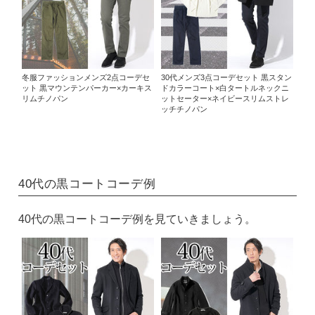
冬服ファッションメンズ2点コーデセ
30代メンズ3点コーデセット 黒スタン
ット 黒マウンテンパーカー×カーキス
ドカラーコート×白タートルネックニ
リムチノパン
ットセーター×ネイビースリムストレ
ッチチノパン
40代の黒コートコーデ例
40代の黒コートコーデ例を見ていきましょう。