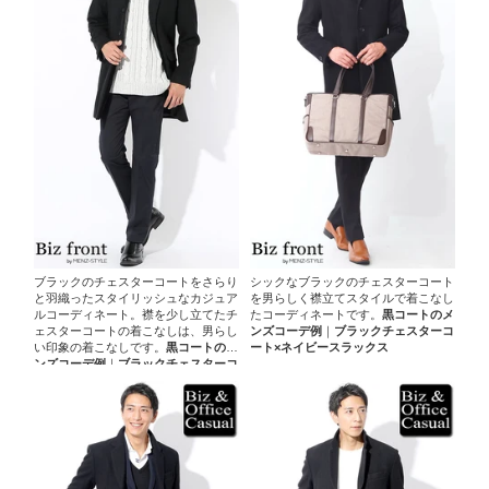
ブラックのチェスターコートをさらり
シックなブラックのチェスターコート
と羽織ったスタイリッシュなカジュア
を男らしく襟立てスタイルで着こなし
ルコーディネート。襟を少し立てたチ
たコーディネートです。
黒コートのメ
ェスターコートの着こなしは、男らし
ンズコーデ例
｜
ブラックチェスターコ
い印象の着こなしです。
黒コートのメ
ート×ネイビースラックス
ンズコーデ例
｜
ブラックチェスターコ
ート×ホワイトニット×ネイビースラッ
クス