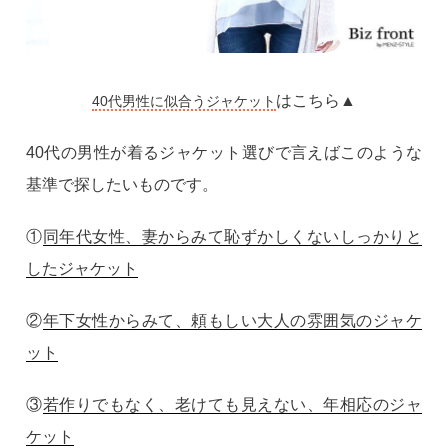
はこちら▲
40代男性に似合うジャケット
40代の男性が着るジャケット選びで言えばこのような
基準で探したいものです。
①
同年代女性、妻からみて恥ずかしくないしっかりと
したジャケット
②
年下女性からみて、頼もしい大人の雰囲気のジャケ
ット
③
若作りでもなく、老けても見えない、年相応のジャ
ケット