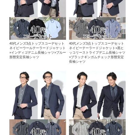
40代メンズ3点トップスコーデセット
40代メンズ3点トップスコーデセット
ネイビーウールテーラードジャケット
ネイビーテーラードジャケット×黒ヒ
×インディゴデニム長袖シャツ×ブルー
ッコリーストライプデニム長袖シャツ
形態安定長袖シャツ
×ブラックギンガムチェック形態安定
長袖シャツ