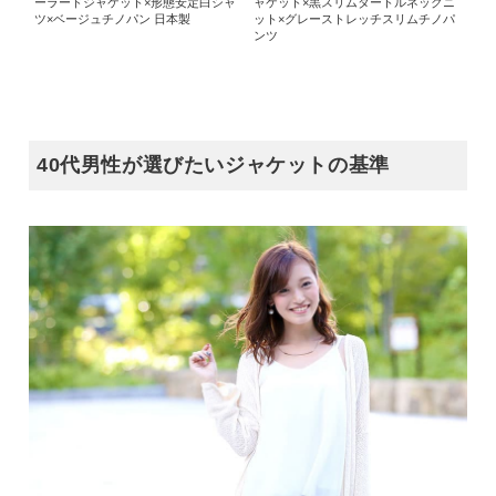
ーラードジャケット×形態安定白シャ
ャケット×黒スリムタートルネックニ
ツ×ベージュチノパン 日本製
ット×グレーストレッチスリムチノパ
ンツ
40代男性が選びたいジャケットの基準