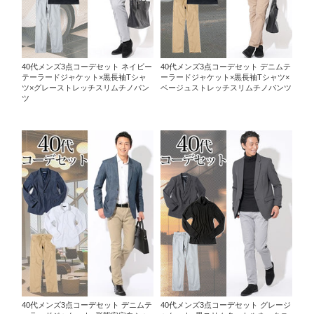
40代メンズ3点コーデセット ネイビー
40代メンズ3点コーデセット デニムテ
テーラードジャケット×黒長袖Tシャ
ーラードジャケット×黒長袖Tシャツ×
ツ×グレーストレッチスリムチノパン
ベージュストレッチスリムチノパンツ
ツ
40代メンズ3点コーデセット デニムテ
40代メンズ3点コーデセット グレージ