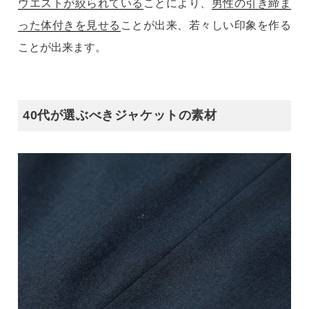
ウエストが絞られている
ことにより、
男性の引き締ま
った体付きを見せる
ことが出来、若々しい印象を作る
ことが出来ます。
40代が選ぶべきジャケットの素材