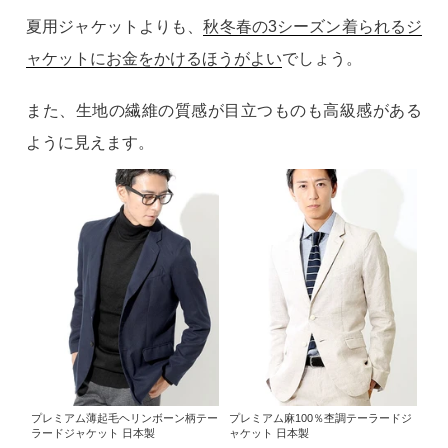
夏用ジャケットよりも、
秋冬春の3シーズン着られるジ
ャケットにお金をかけるほうがよい
でしょう。
また、生地の繊維の質感が目立つものも高級感がある
ように見えます。
プレミアム薄起毛ヘリンボーン柄テー
プレミアム麻100％杢調テーラードジ
ラードジャケット 日本製
ャケット 日本製