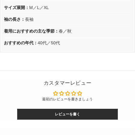
サイズ展開：
M／L／XL
袖の長さ：
長袖
着用におすすめの主な季節：
春／秋
おすすめの年代：
40代／50代
カスタマーレビュー
最初のレビューを書きましょう
レビューを書く