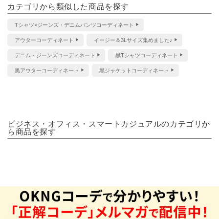
カテゴリから類似した商品を探す
※単品でも購入可能です。商品詳細はこちら▼
Tシャツ×ジーンズ・デニムパンツコーディネート
アイテム詳細を見る
アウターコーディネート
イージー＆3Lサイズ集めました♪
デニム・ジーンズコーディネート
黒Tシャツコーディネート
黒アウターコーディネート
黒ジャケットコーディネート
全身コーディネート例
ビジネス・オフィス・スマートカジュアルのカテゴリか
コーディネート詳細を見る
ら商品を探す