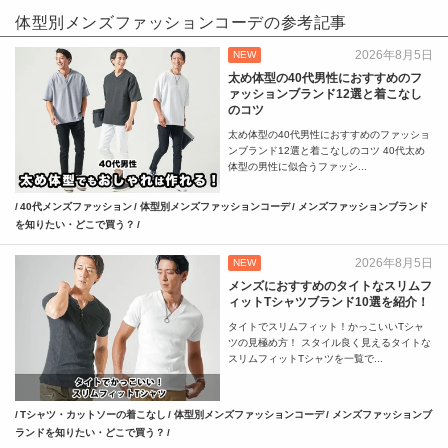
体型別メンズファッションコーデの参考記事
2026年8月5日
NEW
太め体型の40代男性におすすめのフ
ァッションブランド12選と着こなし
のコツ
太め体型の40代男性におすすめのファッショ
ンブランド12選と着こなしのコツ 40代太め
体型の男性に似合うファッシ...
40代メンズファッション
体型別メンズファッションコーデ
メンズファッションブランド
を知りたい・どこで買う？
2026年8月5日
NEW
メンズにおすすめのタイトなスリムフ
ィットTシャツブランド10選を紹介！
タイトでスリムフィット！かっこいいTシャ
ツの見極め方！ スタイル良く見えるタイトな
スリムフィットTシャツを一覧で...
Tシャツ・カットソーの着こなし
体型別メンズファッションコーデ
メンズファッションブ
ランドを知りたい・どこで買う？