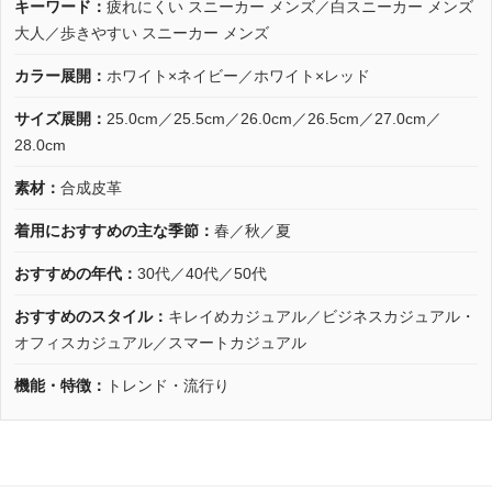
キーワード：
疲れにくい スニーカー メンズ／白スニーカー メンズ
大人／歩きやすい スニーカー メンズ
カラー展開：
ホワイト×ネイビー／ホワイト×レッド
サイズ展開：
25.0cm／25.5cm／26.0cm／26.5cm／27.0cm／
28.0cm
素材：
合成皮革
着用におすすめの主な季節：
春／秋／夏
おすすめの年代：
30代／40代／50代
おすすめのスタイル：
キレイめカジュアル／ビジネスカジュアル・
オフィスカジュアル／スマートカジュアル
機能・特徴：
トレンド・流行り