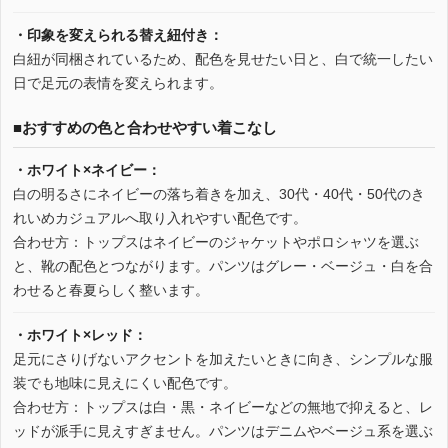
・印象を変えられる替え紐付き：
白紐が同梱されているため、配色を見せたい日と、白で統一したい
日で足元の表情を変えられます。
■おすすめの色と合わせやすい着こなし
・ホワイト×ネイビー：
白の明るさにネイビーの落ち着きを加え、30代・40代・50代のき
れいめカジュアルへ取り入れやすい配色です。
合わせ方：トップスはネイビーのジャケットやポロシャツを選ぶ
と、靴の配色とつながります。パンツはグレー・ベージュ・白を合
わせると春夏らしく整います。
・ホワイト×レッド：
足元にさりげないアクセントを加えたいときに向き、シンプルな服
装でも地味に見えにくい配色です。
合わせ方：トップスは白・黒・ネイビーなどの無地で抑えると、レ
ッドが派手に見えすぎません。パンツはデニムやベージュ系を選ぶ