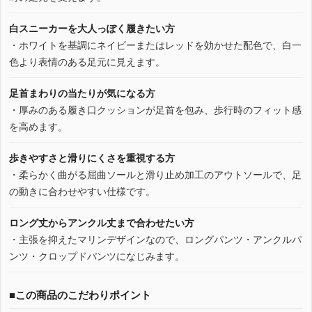
白スニーカーを大人っぽく履きたい方
・ホワイトを基調にネイビーまたはレッドを効かせた配色で、白一
色より表情のある足元に見えます。
足首まわりの当たりが気になる方
・厚みのある履き口クッションが足首を包み、歩行時のフィット感
を高めます。
歩きやすさと滑りにくさを重視する方
・柔らかく曲がる屈曲ソールと滑り止め加工のアウトソールで、足
の動きに合わせやすい仕様です。
ロング丈からアンクル丈まで合わせたい方
・主張を抑えたマリンデザインなので、ロングパンツ・アンクルパ
ンツ・クロップドパンツになじみます。
■この商品のこだわりポイント