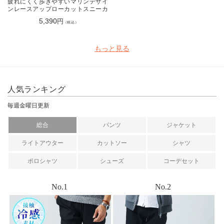
疲れにくく歩きやすいマリンデザイ
ンレースアップローカットスニーカ
ー
5,390
円
（税込）
もっと見る
人気ランキング
毎週金曜日更新
総合
パンツ
ジャケット
ライトアウター
カットソー
シャツ
ポロシャツ
シューズ
コーデセット