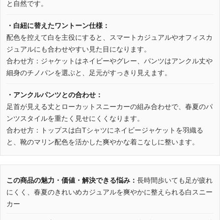
と自然です。
・白紐に替えたワントーン仕様：
配色を控えて白を主役にすると、スマートカジュアルやオフィスカ
ジュアルにも合わせやすい見た目になります。
合わせ方：ジャケットはネイビーやグレー、パンツはアンクル丈や
細身のチノパンを選ぶと、足元がすっきり見えます。
・アンクルパンツとの合わせ：
足首が見える丈とローカットスニーカーの組み合わせで、春夏のパ
ンツスタイルを重たく見せにくくなります。
合わせ方：トップスは白Tシャツにネイビージャケットを羽織る
と、靴のマリン配色を活かした爽やかな着こなしに整います。
この商品の魅力・価値・解決できる悩み：
長時間歩いても足が疲れ
にくく、春夏のきれいめカジュアルを爽やかに整えられる白スニー
カー