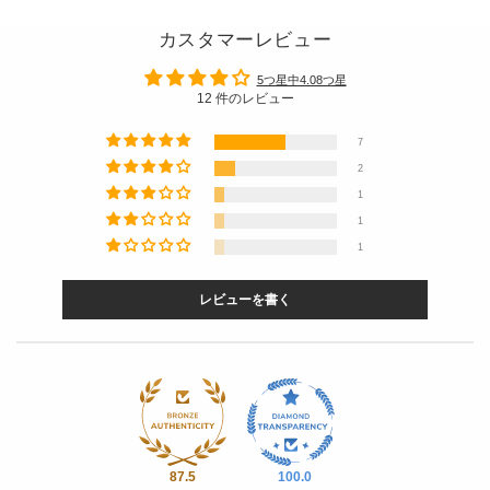
カスタマーレビュー
5つ星中4.08つ星
12 件のレビュー
7
2
1
1
1
レビューを書く
87.5
100.0