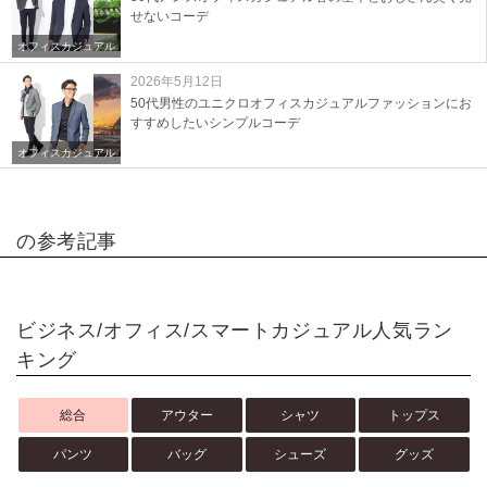
せないコーデ
オフィスカジュアル
2026年5月12日
50代男性のユニクロオフィスカジュアルファッションにお
すすめしたいシンプルコーデ
オフィスカジュアル
の参考記事
ビジネス/オフィス/スマートカジュアル人気ラン
キング
総合
アウター
シャツ
トップス
パンツ
バッグ
シューズ
グッズ