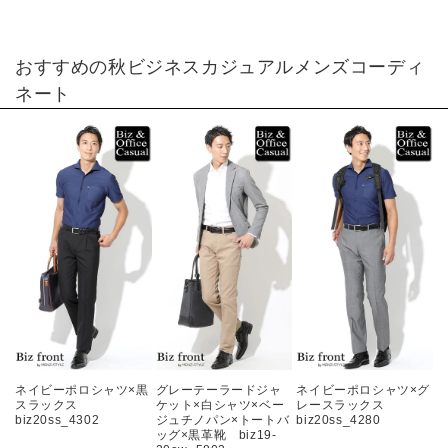
おすすめの秋ビジネスカジュアルメンズコーディ
ネート
ネイビーポロシャツ×黒
グレーテーラードジャ
ネイビーポロシャツ×グ
スラックス
ケット×白シャツ×ベー
レースラックス
biz20ss_4302
ジュチノパン×トートバ
biz20ss_4280
ッグ×黒革靴 biz19-