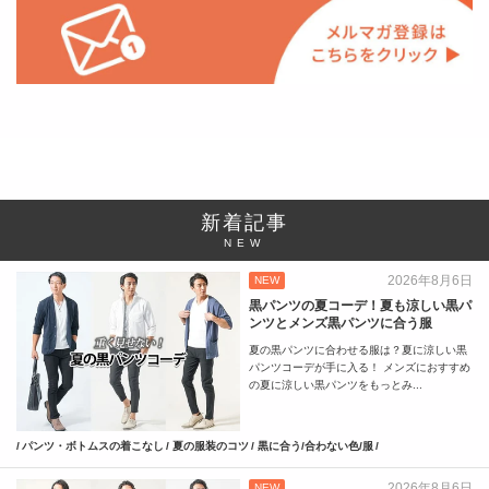
新着記事
NEW
2026年8月6日
NEW
黒パンツの夏コーデ！夏も涼しい黒パ
ンツとメンズ黒パンツに合う服
夏の黒パンツに合わせる服は？夏に涼しい黒
パンツコーデが手に入る！ メンズにおすすめ
の夏に涼しい黒パンツをもっとみ...
パンツ・ボトムスの着こなし
夏の服装のコツ
黒に合う/合わない色/服
2026年8月6日
NEW