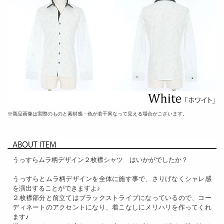
※商品画像は実際のものと素材感・色が若干異なって見える場合がございます。
うっすらムラ柄デザイン２枚襟シャツ はいかがでしたか？
うっすらとムラ柄デザインを全体に施す事で、さりげなくシャレ感
を演出することができますよ♪
２枚襟部分と前立てはブラックストライプになっているので、コー
ディネートのアクセントになり、着こなしにメリハリを作ってくれ
ます♪