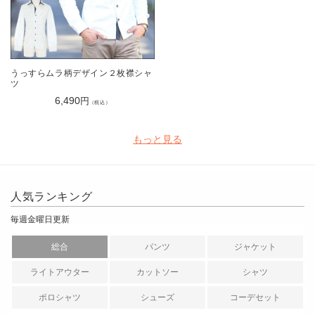
うっすらムラ柄デザイン２枚襟シャ
ツ
6,490
円
（税込）
もっと見る
人気ランキング
毎週金曜日更新
総合
パンツ
ジャケット
ライトアウター
カットソー
シャツ
ポロシャツ
シューズ
コーデセット