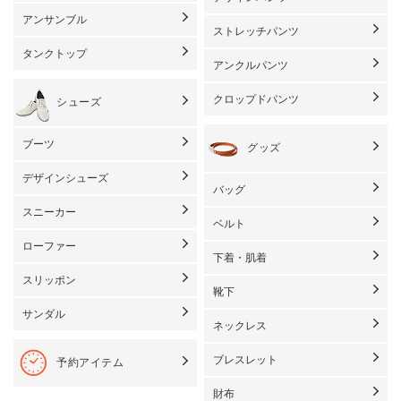
アンサンブル
ストレッチパンツ
タンクトップ
アンクルパンツ
クロップドパンツ
シューズ
ブーツ
グッズ
デザインシューズ
バッグ
スニーカー
ベルト
ローファー
下着・肌着
スリッポン
靴下
サンダル
ネックレス
ブレスレット
予約アイテム
財布