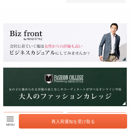
この商品ページの1番上に戻る
カート
再入荷通知を受け取る
MENU