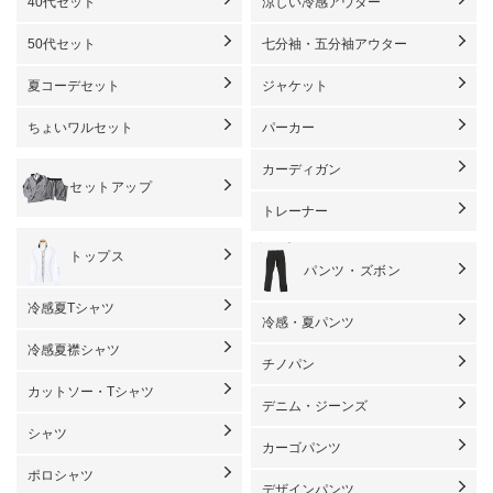
40代セット
涼しい冷感アウター
50代セット
七分袖・五分袖アウター
夏コーデセット
ジャケット
ちょいワルセット
パーカー
カーディガン
セットアップ
トレーナー
トップス
パンツ・ズボン
冷感夏Tシャツ
冷感・夏パンツ
冷感夏襟シャツ
チノパン
カットソー・Tシャツ
デニム・ジーンズ
シャツ
カーゴパンツ
ポロシャツ
デザインパンツ