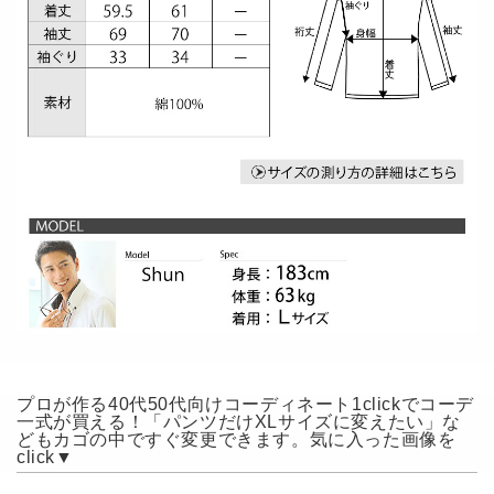
プロが作る40代50代向けコーディネート1clickでコーデ
一式が買える！「パンツだけXLサイズに変えたい」な
どもカゴの中ですぐ変更できます。気に入った画像を
click▼