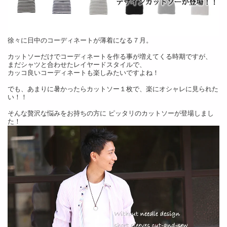
徐々に日中のコーディネートが薄着になる７月。
カットソーだけでコーディネートを作る事が増えてくる時期ですが、
まだシャツと合わせたレイヤードスタイルで、
カッコ良いコーディネートも楽しみたいですよね！
でも、あまりに暑かったらカットソー１枚で、楽にオシャレに見られた
い！！
そんな贅沢な悩みをお持ちの方に ピッタリのカットソーが登場しまし
た！