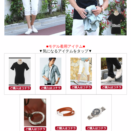
■モデル着用アイテム■
▼気になるアイテムをタップ▼