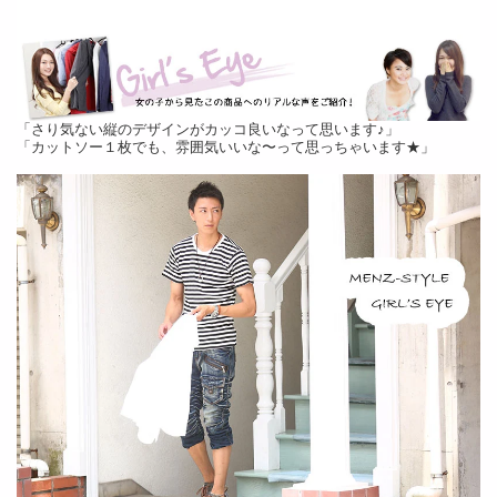
「さり気ない縦のデザインがカッコ良いなって思います♪」
「カットソー１枚でも、雰囲気いいな〜って思っちゃいます★」