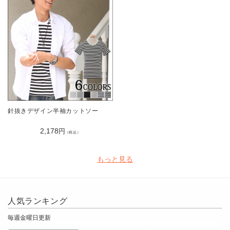
針抜きデザイン半袖カットソー
2,178
円
（税込）
もっと見る
人気ランキング
毎週金曜日更新