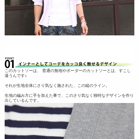
このカットソーは、 普通の無地やボーダーのカットソーとは、すこし
違うんです♪
それが生地全体にさり気なく施された、この縦のライン。
生地の編み方に手を加えた事で、このさり気なく独特なデザインを作り
出しているんです。