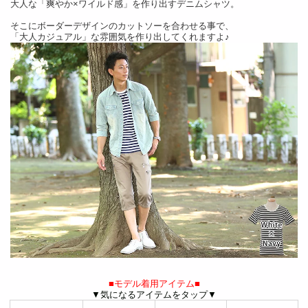
大人な「爽やか×ワイルド感」を作り出すデニムシャツ。
そこにボーダーデザインのカットソーを合わせる事で、
「大人カジュアル」な雰囲気を作り出してくれますよ♪
■モデル着用アイテム■
▼気になるアイテムをタップ▼