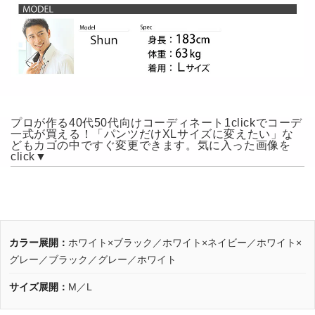
プロが作る40代50代向けコーディネート1clickでコーデ
一式が買える！「パンツだけXLサイズに変えたい」な
どもカゴの中ですぐ変更できます。気に入った画像を
click▼
カラー展開：
ホワイト×ブラック／ホワイト×ネイビー／ホワイト×
グレー／ブラック／グレー／ホワイト
サイズ展開：
M／L