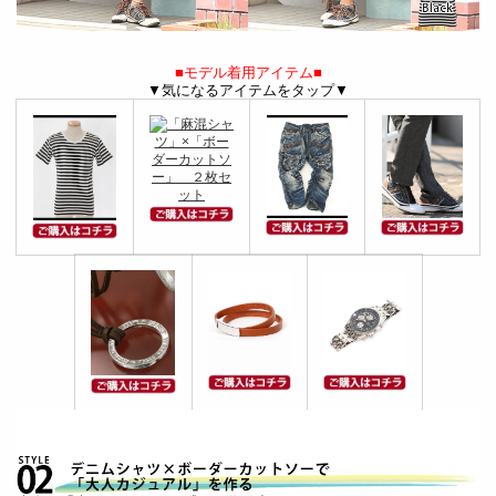
■モデル着用アイテム■
▼気になるアイテムをタップ▼