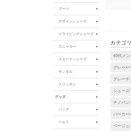
ブーツ
デザインシューズ
ドライビングシューズ
カテゴ
スニーカー
40代メ
スエードシューズ
グレー×
サンダル
グレーチ
スリッポン
シューズ
グッズ
チノパン
バッグ
パーカー
ベルト
ベージュ