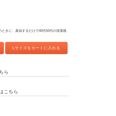
ときに、真似するだけで40代50代の清潔感
Lサイズを
カートに入れる
ちら
はこちら