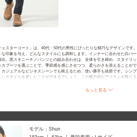
チェスターコート」は、40代・50代の男性にぴったりな精巧なデザインです
トな印象を与え、どんなスタイルにも調和します。インナーに合わせた白パー
演出。黒スキニーチノパンツとの組み合わせは、全体を引き締め、スタイリッ
ッカブーツを選ぶことで、季節感を感じさせつつ、柔らかさを添えることがで
、カジュアルなビジネスシーンでも映えるため、使い勝手も抜群です。シンプ
しいスタイルを楽しむことができるでしょう。この魅力的なアイテムを取り入
しょうか。
もっと見る
モデル：Shun