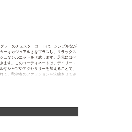
。グレーのチェスターコートは、シンプルなが
カーはカジュアルさをプラスし、リラックス
シュなシルエットを形成します。足元にはベ
きます。このコーディネートは、デイリーユ
ルなシャツやアクセサリーを加えることで、
れて、秋や春のファッションを洗練させてみ