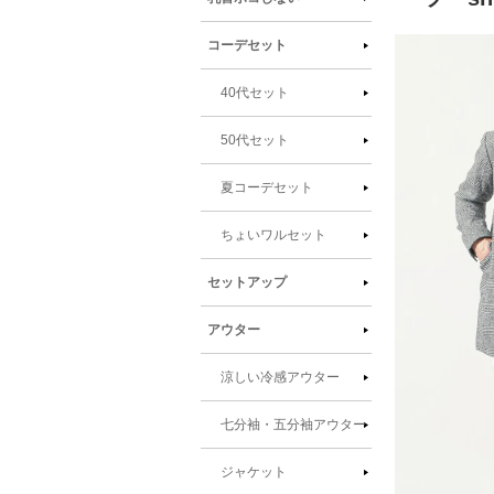
商品情
コーデセット
報にス
キップ
40代セット
50代セット
夏コーデセット
ちょいワルセット
セットアップ
アウター
涼しい冷感アウター
七分袖・五分袖アウター
ジャケット