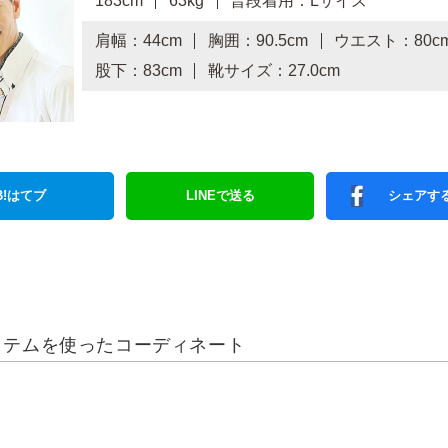
183cm
63kg
普段着用：Lサイズ
肩幅：44cm
胸囲：90.5cm
ウエスト：80c
股下：83cm
靴サイズ：27.0cm
B!はてブ
LINEで送る
シェアす
イテムを使ったコーディネート