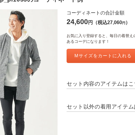
コーディネートの合計金額
24,600
円
（税込27,060
）
円
お気に入り登録すると、毎日の着替えの
あるコーデになります！
Mサイズを
カートに入れる
セット内容のアイテムはこ
セット以外の着用アイテム