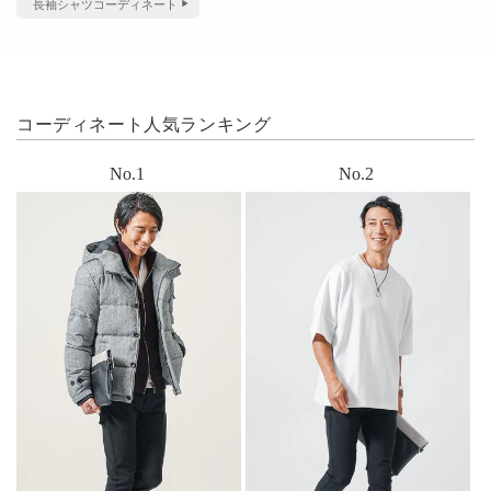
長袖シャツコーディネート
コーディネート人気ランキング