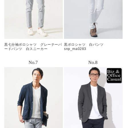
黒七分袖ポロシャツ グレーテーパ
黒ポロシャツ 白パンツ
ードパンツ 白スニーカー
snp_ma0283
snp_oa0291