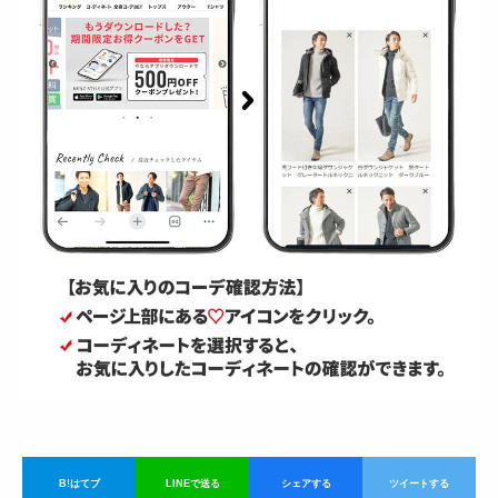
B!はてブ
LINEで送る
シェアする
ツイートする