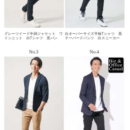
グレーツイード中綿ジャケット ワ
白オーバーサイズ半袖Tシャツ 黒
インニット 白Tシャツ 黒パン
テーパードパンツ 白スニーカー
ツ 白スニーカー snp_my0670
snp_mb0999