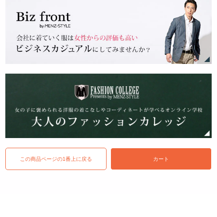
この商品ページの1番上に戻る
カート