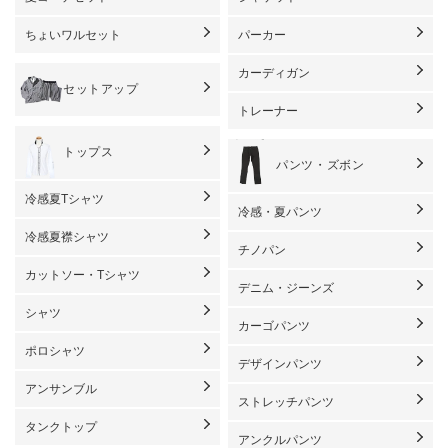
ちょいワルセット
パーカー
カーディガン
セットアップ
トレーナー
トップス
パンツ・ズボン
冷感夏Tシャツ
冷感・夏パンツ
冷感夏襟シャツ
チノパン
カットソー・Tシャツ
デニム・ジーンズ
シャツ
カーゴパンツ
ポロシャツ
デザインパンツ
アンサンブル
ストレッチパンツ
タンクトップ
アンクルパンツ