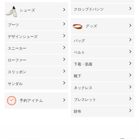
クロップドパンツ
シューズ
ブーツ
グッズ
デザインシューズ
バッグ
スニーカー
ベルト
ローファー
下着・肌着
スリッポン
靴下
サンダル
ネックレス
ブレスレット
予約アイテム
財布