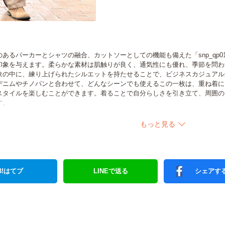
あるパーカーとシャツの融合、カットソーとしての機能も備えた「snp_qp0
印象を与えます。柔らかな素材は肌触りが良く、通気性にも優れ、季節を問わ
象の中に、練り上げられたシルエットを持たせることで、ビジネスカジュアル
デニムやチノパンと合わせて、どんなシーンでも使えるこの一枚は、重ね着に
スタイルを楽しむことができます。着ることで自分らしさを引き立て、周囲の
す。
もっと見る
B!はてブ
LINEで送る
シェアす