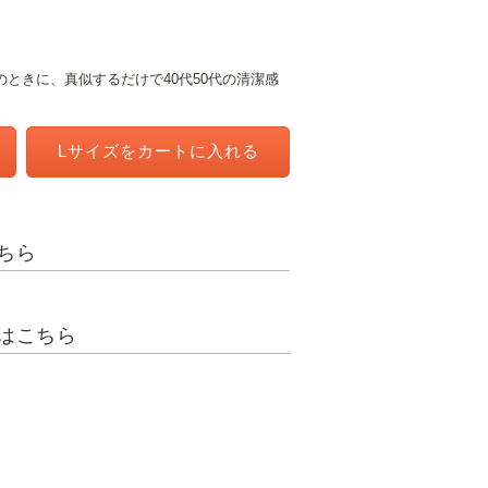
ときに、真似するだけで40代50代の清潔感
Lサイズを
カートに入れる
ちら
はこちら