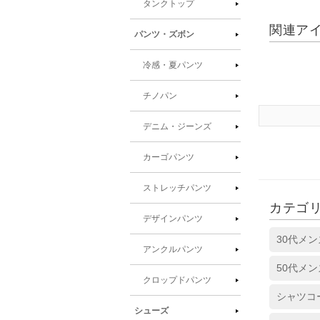
タンクトップ
関連ア
パンツ・ズボン
冷感・夏パンツ
チノパン
デニム・ジーンズ
カーゴパンツ
ストレッチパンツ
カテゴ
デザインパンツ
30代メ
アンクルパンツ
50代メ
クロップドパンツ
シャツコ
シューズ