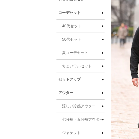
報にス
キップ
コーデセット
40代セット
50代セット
夏コーデセット
ちょいワルセット
セットアップ
アウター
涼しい冷感アウター
七分袖・五分袖アウター
ジャケット