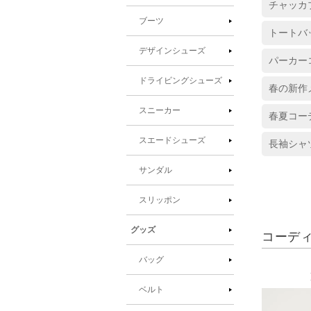
チャッカ
ブーツ
トートバ
デザインシューズ
パーカー
ドライビングシューズ
春の新作
スニーカー
春夏コー
スエードシューズ
長袖シャ
サンダル
スリッポン
グッズ
コーデ
バッグ
ベルト