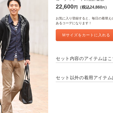
22,600
円
（税込24,860
）
円
お気に入り登録すると、毎日の着替えの
あるコーデになります！
Mサイズを
カートに入れる
セット内容のアイテムはこ
セット以外の着用アイテム