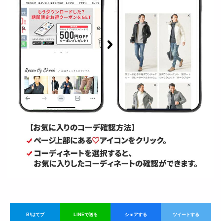
B!はてブ
LINEで送る
シェアする
ツイートする