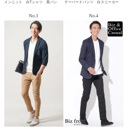
インニット 白Tシャツ 黒パン
テーパードパンツ 白スニーカー
ツ 白スニーカー snp_my0670
snp_mb0999