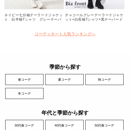
ネイビー七分袖テーラードジャケッ
チャコールグレーテーラードジャケ
ト 白半袖Tシャツ グレーテーパ
ット×白長袖Tシャツ×黒テーパード
ードパンツ 白スニーカー
スラックスチノパン
snp_ns0174
biz22aw_0770
コーディネート人気ランキングへ
季節から探す
春コーデ
夏コーデ
秋コーデ
冬コーデ
年代と季節から探す
30代春コーデ
40代春コーデ
50代春コーデ