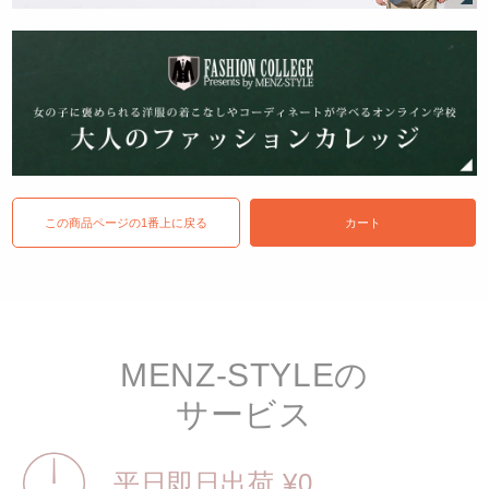
この商品ページの1番上に戻る
カート
MENZ-STYLEの
サービス
平日即日出荷 ¥0