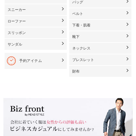
バッグ
スニーカー
ベルト
ローファー
下着・肌着
スリッポン
靴下
サンダル
ネックレス
ブレスレット
予約アイテム
財布