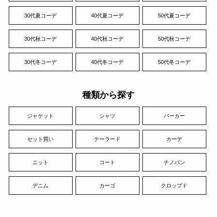
30代夏コーデ
40代夏コーデ
50代夏コーデ
30代秋コーデ
40代秋コーデ
50代秋コーデ
30代冬コーデ
40代冬コーデ
50代冬コーデ
種類から探す
ジャケット
シャツ
パーカー
セット買い
テーラード
カーデ
ニット
コート
チノパン
デニム
カーゴ
クロップド