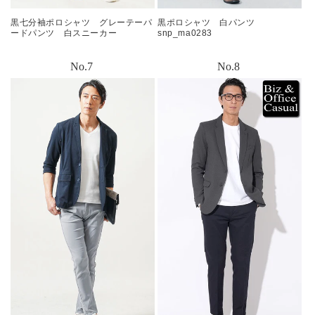
黒七分袖ポロシャツ グレーテーパ
黒ポロシャツ 白パンツ
ードパンツ 白スニーカー
snp_ma0283
snp_oa0291