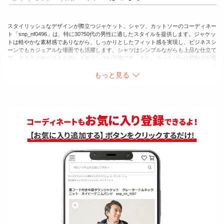
スタイリッシュなデザインが際立つジャケット、シャツ、カットソーのコーディネー
ト「snp_nf0496」は、特に30?50代の男性に適したスタイルを提供します。ジャケッ
トは軽やかな素材感でありながら、しっかりとしたフィット感を実現し、ビジネスシ
ーンでもカジュアルな場面でも活躍します。シャツはシンプルながらも上品な仕立て
で、ネクタイやベストとのレイヤリングが可能です。また、カットソーは肌触りが良
く、ラフな印象を与えつつも、シルエットが洗練されているため、きちんと感を損な
うことはありません。これらを組み合わせることで、ビジネスから休日の外出まで幅
もっと見る
広いシーンに対応できるスタイルを楽しむことができます。単品でもコーディネート
に役立つアイテムとして、シーンごとに自由に組み合わせることで、スタイリッシュ
な印象を与え、自信を持って着こなせる一着を提供します。