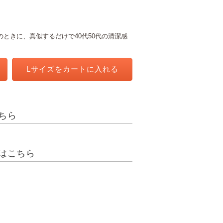
ときに、真似するだけで40代50代の清潔感
Lサイズを
カートに入れる
ちら
はこちら