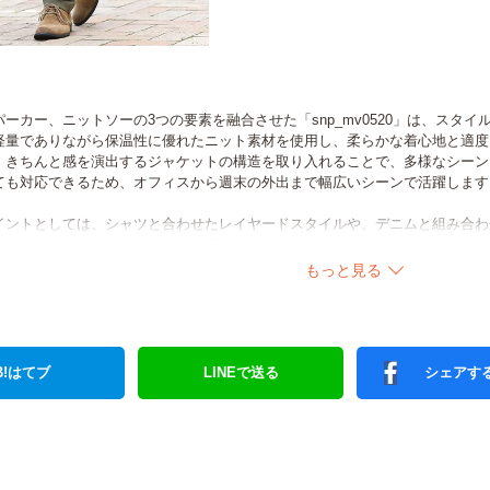
ーカー、ニットソーの3つの要素を融合させた「snp_mv0520」は、スタ
軽量でありながら保温性に優れたニット素材を使用し、柔らかな着心地と適度
、きちんと感を演出するジャケットの構造を取り入れることで、多様なシーン
ても対応できるため、オフィスから週末の外出まで幅広いシーンで活躍します
イントとしては、シャツと合わせたレイヤードスタイルや、デニムと組み合わ
できるため、コーディネートの幅が広がります。これ一着で様々な表情を持たせる
にとって理想的なアイテムとなるでしょう。
もっと見る
B!はてブ
LINEで送る
シェアす