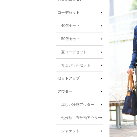
報にス
キップ
コーデセット
40代セット
50代セット
夏コーデセット
ちょいワルセット
セットアップ
アウター
涼しい冷感アウター
七分袖・五分袖アウター
ジャケット