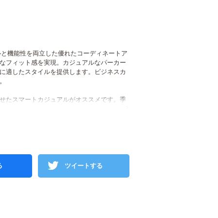
イルと機能性を両立した優れたコーディネートア
なフィット感を実現。カジュアルなパーカー
に適したスタイルを提供します。ビジネスカ
。
せたスマートカジュアルがオススメです。季
ことができる「snp_mv0520」は、30?
る
ツイートする