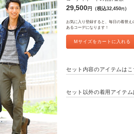
29,500
円
（税込32,450
）
円
お気に入り登録すると、毎日の着替えの
あるコーデになります！
Mサイズを
カートに入れる
セット内容のアイテムはこ
セット以外の着用アイテム