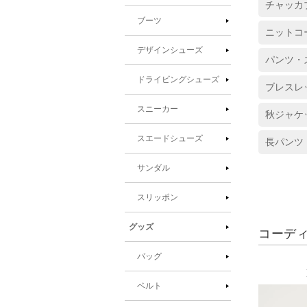
チャッカ
ブーツ
ニットコ
デザインシューズ
パンツ・
ドライビングシューズ
ブレスレ
スニーカー
秋ジャケ
スエードシューズ
長パンツ
サンダル
スリッポン
グッズ
コーデ
バッグ
ベルト