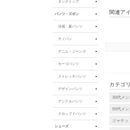
タンクトップ
関連ア
パンツ・ズボン
冷感・夏パンツ
チノパン
デニム・ジーンズ
カーゴパンツ
ストレッチパンツ
カテゴ
デザインパンツ
30代メ
アンクルパンツ
50代メ
クロップドパンツ
ジャケッ
シューズ